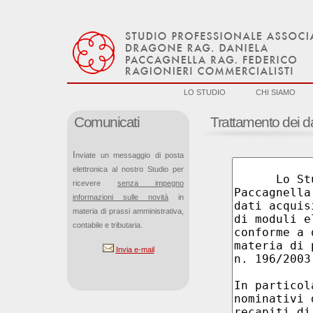
LO STUDIO
CHI SIAMO
Comunicati
Trattamento dei da
Inviate un messaggio di posta
elettronica al nostro Studio per
ricevere
senza impegno
informazioni sulle novità
in
materia di prassi amministrativa,
contabile e tributaria.
Invia e-mail